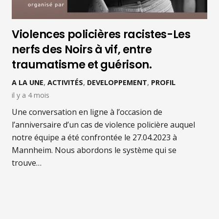
Violences policières racistes-Les
nerfs des Noirs à vif, entre
traumatisme et guérison.
A LA UNE
,
ACTIVITÉS
,
DEVELOPPEMENT
,
PROFIL
il y a 4 mois
Une conversation en ligne à l’occasion de
l’anniversaire d’un cas de violence policière auquel
notre équipe a été confrontée le 27.04.2023 à
Mannheim. Nous abordons le système qui se
trouve…