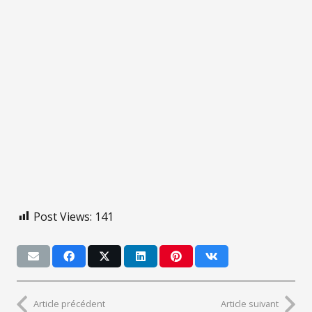
Post Views:
141
Article précédent
Article suivant