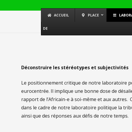
ACCUEIL
PLACE
LABOR
DE
Déconstruire les stéréotypes et subjectivités
Le positionnement critique de notre laboratoire po
eurocentrée. Il implique une bonne dose de désali
rapport de l’Africain-e à soi-même et aux autres. C
dans le cadre de notre laboratoire politique la t
ainsi que des réponses aux défis de notre temps.