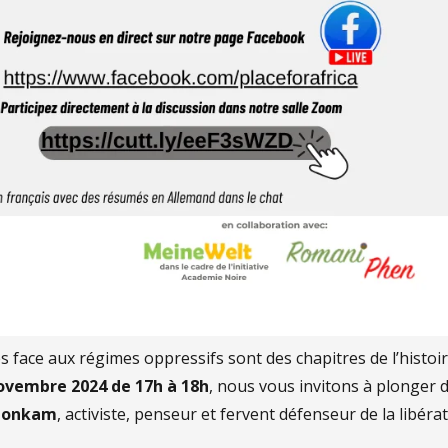
s face aux régimes oppressifs sont des chapitres de l’histoi
novembre 2024 de 17h à 18h
, nous vous invitons à plonger 
Tonkam
, activiste, penseur et fervent défenseur de la libéra