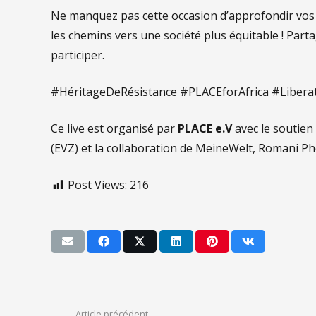
Ne manquez pas cette occasion d’approfondir vos c
les chemins vers une société plus équitable ! Pa
participer.
#HéritageDeRésistance #PLACEforAfrica #Libera
Ce live est organisé par
PLACE e.V
avec le soutien
(EVZ) et la collaboration de MeineWelt, Romani Phe
Post Views:
216
Article précédent