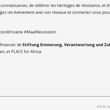
onnaissances, de célébrer les héritages de résistance, et d
rtagez cet événement avec vos réseaux et connectez-vous pou
tionAfricaine #MaatRevolution
 financier de
Stiftung Erinnerung, Verantwortung und Zu
n, et PLACE for Africa.
Article s