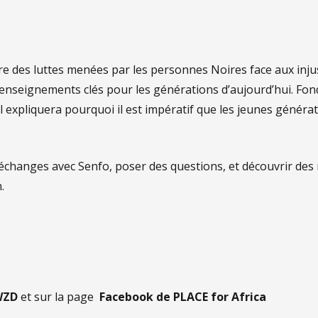
ire des luttes menées par les personnes Noires face aux inju
s enseignements clés pour les générations d’aujourd’hui. Fo
il expliquera pourquoi il est impératif que les jeunes généra
 d’échanges avec Senfo, poser des questions, et découvrir de
n.
WZD
et sur la page
Facebook de PLACE for Africa