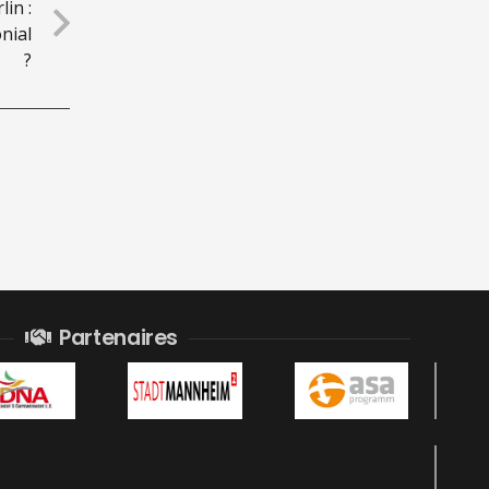
in :
onial
?
Partenaires