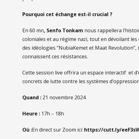
Pourquoi cet échange est-il crucial ?
En 60 mn
, Senfo Tonkam
nous rappellera l’histo
coloniales et au régime nazi, tout en dévoilant le
des idéologies ‘’NubiaKemet et Maat Revolution’’, 
connaissent ces résistances.
Cette session live offrira un espace interactif et
concrets de lutte contre les systèmes d’oppressio
Quand :
21 novembre 2024
Heure :
17h – 18h
Où :
En direct sur Zoom ici:
https://cutt.ly/eeF3s