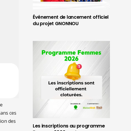
Événement de lancement officiel
du projet GNONNOU
re
dans ces
tion des
Les inscriptions au programme