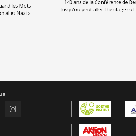
140 ans de la Conférence de Berl
Quand les Mots
Jusqu’où peut aller l’héritage col
nial et Nazi »
ux