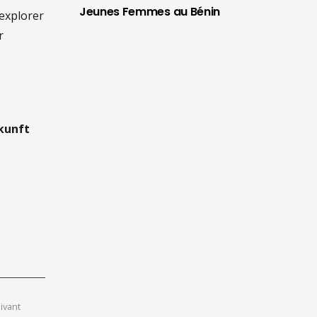
Jeunes Femmes au Bénin
’explorer
r
kunft
uivant