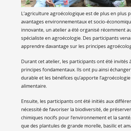
L’agriculture agroécologique est de plus en plus 
avantages environnementaux et socio-économiques. 
innovante, un atelier a été organisé récemment a
spécialiste en agroécologie. Des participants venan
apprendre davantage sur les principes agroécologi
Durant cet atelier, les participants ont été invités
principes fondamentaux. Ils ont pu ainsi échanger 
durable et les bénéfices qu’apporte l’agroécologi
alimentaire.
Ensuite, les participants ont été initiés aux diffé
nécessité de favoriser la biodiversité, de préserver
chimiques nocifs pour l’environnement et la santé.
que des plantules de grande morelle, basilic et ama