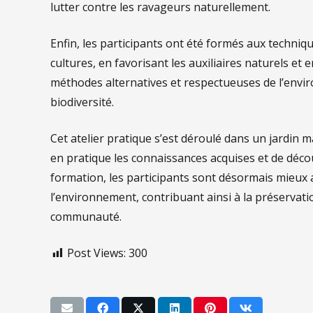
lutter contre les ravageurs naturellement.
Enfin, les participants ont été formés aux techniq
cultures, en favorisant les auxiliaires naturels et e
méthodes alternatives et respectueuses de l’envi
biodiversité.
Cet atelier pratique s’est déroulé dans un jardin 
en pratique les connaissances acquises et de décou
formation, les participants sont désormais mieux
l’environnement, contribuant ainsi à la préservatio
communauté.
Post Views:
300