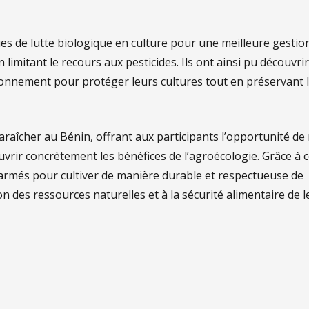
ues de lutte biologique en culture pour une meilleure gestio
n limitant le recours aux pesticides. Ils ont ainsi pu découvri
ronnement pour protéger leurs cultures tout en préservant 
maraîcher au Bénin, offrant aux participants l’opportunité de
vrir concrètement les bénéfices de l’agroécologie. Grâce à c
 armés pour cultiver de manière durable et respectueuse de
n des ressources naturelles et à la sécurité alimentaire de l