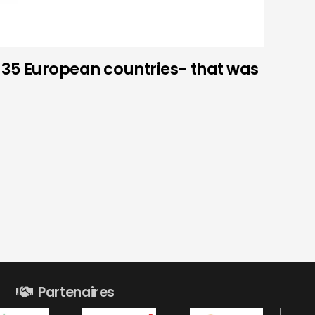
– 35 European countries- that was
Partenaires