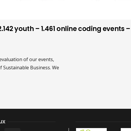
142 youth – 1.461 online coding events 
evaluation of our events,
f Sustainable Business. We
ux