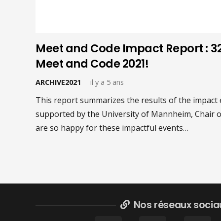
Meet and Code Impact Report : 32.
Meet and Code 2021!
ARCHIVE2021
il y a 5 ans
This report summarizes the results of the impact 
supported by the University of Mannheim, Chair o
are so happy for these impactful events…
Nos réseaux socia